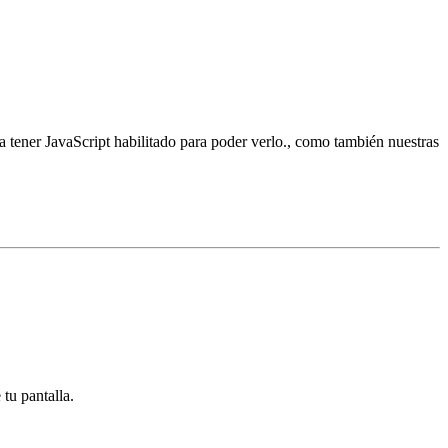
a tener JavaScript habilitado para poder verlo.
,
como también nuestras
 tu pantalla.