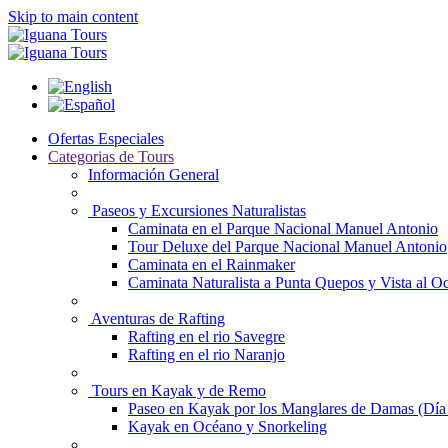
Skip to main content
Ofertas Especiales
Categorias de Tours
Información General
Paseos y Excursiones Naturalistas
Caminata en el Parque Nacional Manuel Antonio
Tour Deluxe del Parque Nacional Manuel Antonio
Caminata en el Rainmaker
Caminata Naturalista a Punta Quepos y Vista al O
Aventuras de Rafting
Rafting en el rio Savegre
Rafting en el rio Naranjo
Tours en Kayak y de Remo
Paseo en Kayak por los Manglares de Damas (Día
Kayak en Océano y Snorkeling