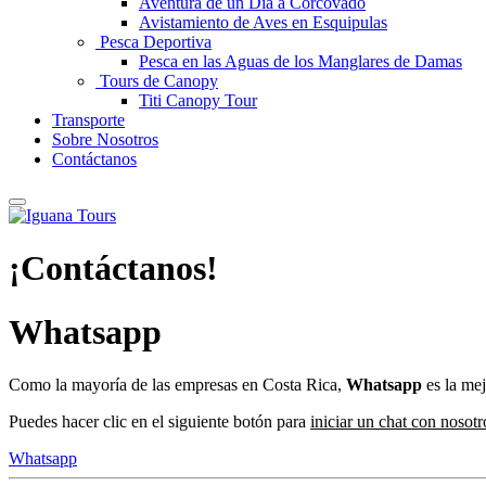
Aventura de un Día a Corcovado
Avistamiento de Aves en Esquipulas
Pesca Deportiva
Pesca en las Aguas de los Manglares de Damas
Tours de Canopy
Titi Canopy Tour
Transporte
Sobre Nosotros
Contáctanos
¡Contáctanos!
Whatsapp
Como la mayoría de las empresas en Costa Rica,
Whatsapp
es la me
Puedes hacer clic en el siguiente botón para
iniciar un chat con nosotr
Whatsapp