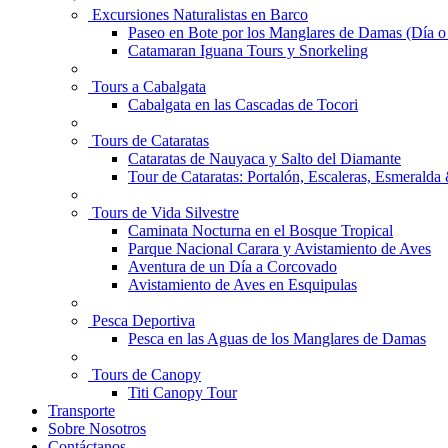
Excursiones Naturalistas en Barco
Paseo en Bote por los Manglares de Damas (Día 
Catamaran Iguana Tours y Snorkeling
Tours a Cabalgata
Cabalgata en las Cascadas de Tocori
Tours de Cataratas
Cataratas de Nauyaca y Salto del Diamante
Tour de Cataratas: Portalón, Escaleras, Esmerald
Tours de Vida Silvestre
Caminata Nocturna en el Bosque Tropical
Parque Nacional Carara y Avistamiento de Aves
Aventura de un Día a Corcovado
Avistamiento de Aves en Esquipulas
Pesca Deportiva
Pesca en las Aguas de los Manglares de Damas
Tours de Canopy
Titi Canopy Tour
Transporte
Sobre Nosotros
Contáctanos