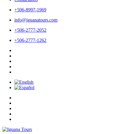
+506-8997-1969
info@iguanatours.com
+506-2777-2052
+506-2777-1262