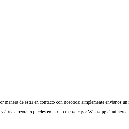
jor manera de estar en contacto con nosotros:
simplemente envíanos un m
os directamente,
o puedes enviar un mensaje por Whatsapp al número
+