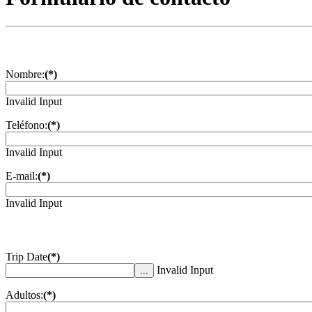
Nombre:
(*)
Invalid Input
Teléfono:
(*)
Invalid Input
E-mail:
(*)
Invalid Input
Trip Date
(*)
Invalid Input
...
Adultos:
(*)