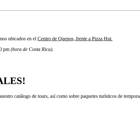
amos ubicados en el
Centro de Quepos, frente a Pizza Hut.
:00 pm
(hora de Costa Rica).
ALES!
a nuestro catálogo de tours, así como sobre paquetes turísticos de tempo