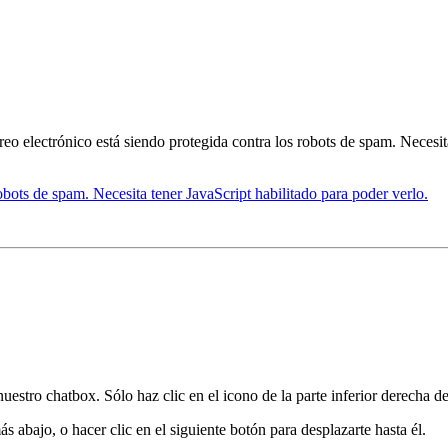
reo electrónico está siendo protegida contra los robots de spam. Necesit
robots de spam. Necesita tener JavaScript habilitado para poder verlo.
nuestro chatbox. Sólo haz clic en el icono de la parte inferior derecha de
 abajo, o hacer clic en el siguiente botón para desplazarte hasta él.