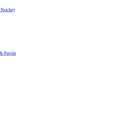
o Noche)
a & Pavón