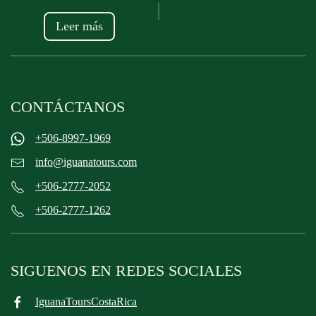
Leer más
CONTÁCTANOS
+506-8997-1969
info@iguanatours.com
+506-2777-2052
+506-2777-1262
SIGUENOS EN REDES SOCIALES
IguanaToursCostaRica