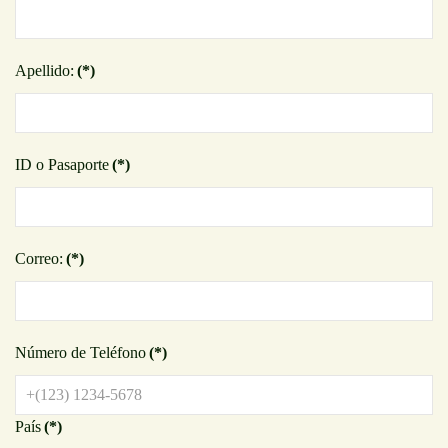
Apellido:
(*)
ID o Pasaporte
(*)
Correo:
(*)
Número de Teléfono
(*)
País
(*)