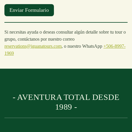
Enviar Formulario
Si necesitas ayuda o deseas consultar algún detalle sobre tu tour o
grupo, contáctanos por nuestro correo
reservations@iguanatours.com
, o nuestro WhatsApp
+506-8997-
1969
- AVENTURA TOTAL DESDE
1989 -