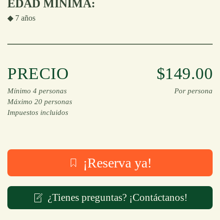
EDAD MÍNIMA:
◆ 7 años
PRECIO
$149.00
Mínimo 4 personas
Por persona
Máximo 20 personas
Impuestos incluidos
¡Reserva ya!
¿Tienes preguntas? ¡Contáctanos!