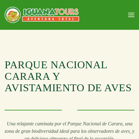
Skip to main content
PARQUE NACIONAL
CARARA Y
AVISTAMIENTO DE AVES
Una relajante caminata por el Parque Nacional de Carara, una
zona de gran biodiversidad ideal para los observadores de aves, y
un delicioso almuerzo al final de la excursión.