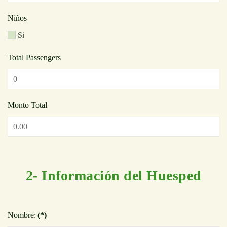
Niños
Si
Total Passengers
Monto Total
2- Información del Huesped
Nombre:
(*)