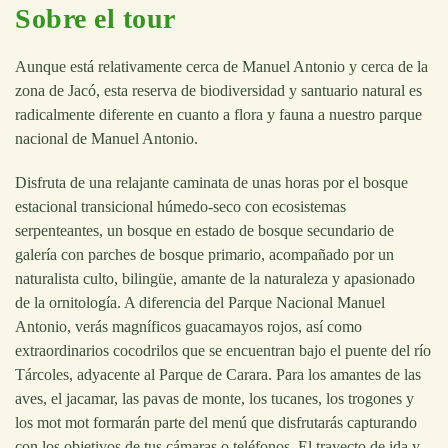
Sobre el tour
Aunque está relativamente cerca de Manuel Antonio y cerca de la
zona de Jacó, esta reserva de biodiversidad y santuario natural es
radicalmente diferente en cuanto a flora y fauna a nuestro parque
nacional de Manuel Antonio.
Disfruta de una relajante caminata de unas horas por el bosque
estacional transicional húmedo-seco con ecosistemas
serpenteantes, un bosque en estado de bosque secundario de
galería con parches de bosque primario, acompañado por un
naturalista culto, bilingüe, amante de la naturaleza y apasionado
de la ornitología. A diferencia del Parque Nacional Manuel
Antonio, verás magníficos guacamayos rojos, así como
extraordinarios cocodrilos que se encuentran bajo el puente del río
Tárcoles, adyacente al Parque de Carara. Para los amantes de las
aves, el jacamar, las pavas de monte, los tucanes, los trogones y
los mot mot formarán parte del menú que disfrutarás capturando
con los objetivos de tus cámaras o teléfonos. El trayecto de ida y