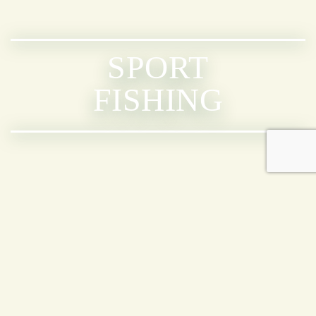
SPORT
FISHING
PUNTOS DE PESCA
DISPONIBLES