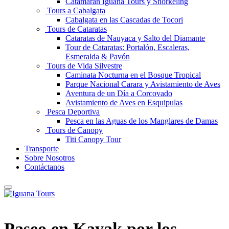
Catamaran Iguana Tours y Snorkeling
Tours a Cabalgata
Cabalgata en las Cascadas de Tocori
Tours de Cataratas
Cataratas de Nauyaca y Salto del Diamante
Tour de Cataratas: Portalón, Escaleras,
Esmeralda & Pavón
Tours de Vida Silvestre
Caminata Nocturna en el Bosque Tropical
Parque Nacional Carara y Avistamiento de Aves
Aventura de un Día a Corcovado
Avistamiento de Aves en Esquipulas
Pesca Deportiva
Pesca en las Aguas de los Manglares de Damas
Tours de Canopy
Titi Canopy Tour
Transporte
Sobre Nosotros
Contáctanos
Paseo en Kayak por los