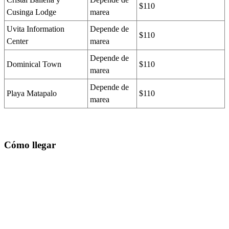
$110
Cusinga Lodge
marea
Uvita Information
Depende de
$110
Center
marea
Depende de
Dominical Town
$110
marea
Depende de
Playa Matapalo
$110
marea
Cómo llegar