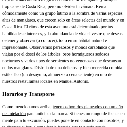
tropicales de Costa Rica, pero no olvides tu cámara. Rema
cómodamente como un grupo íntimo a la sombra de varias especies
altas de manglares, que crecen solo en áreas selectas del mundo y en
Costa Rica. El ritmo de esta aventura está determinado por tus
habilidades e intereses, y la abundancia de vida silvestre que deseas
detener y observar (o conocer), todo en su hábitat natural e
impresionante. Observemos perezosos y monos carablanca que
viajan por el dosel de los árboles, osos hormigueros sedosos
nocturnos y varios tipos de serpientes no venenosas que descansan
en los manglares. Disfruta de una deliciosa y bien merecida comida
estilo Tico (un desayuno, almuerzo o cena caliente) en uno de
nuestros restaurantes locales en Manuel Antonio.
Horarios y Transporte
Como mencionamos arriba,
tenemos horarios planeados con un año
de antelación
para anticipar la marea. Si tienes un rango de fechas en
mente para tu excursión, puedes ponerte en contacto con nosotros, y