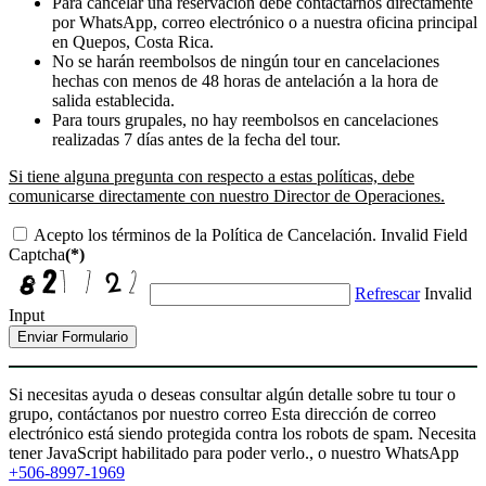
Para cancelar una reservación debe contactarnos directamente
por WhatsApp, correo electrónico o a nuestra oficina principal
en Quepos, Costa Rica.
No se harán reembolsos de ningún tour en cancelaciones
hechas con menos de 48 horas de antelación a la hora de
salida establecida.
Para tours grupales, no hay reembolsos en cancelaciones
realizadas 7 días antes de la fecha del tour.
Si tiene alguna pregunta con respecto a estas políticas, debe
comunicarse directamente con nuestro Director de Operaciones.
Acepto los términos de la Política de Cancelación.
Invalid Field
Captcha
(*)
Refrescar
Invalid
Input
Enviar Formulario
Si necesitas ayuda o deseas consultar algún detalle sobre tu tour o
grupo, contáctanos por nuestro correo
Esta dirección de correo
electrónico está siendo protegida contra los robots de spam. Necesita
tener JavaScript habilitado para poder verlo.
, o nuestro WhatsApp
+506-8997-1969