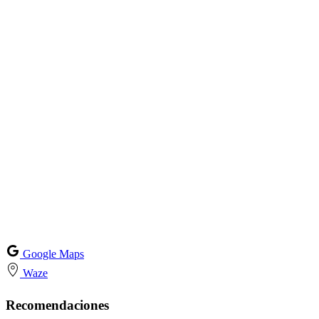
Google Maps
Waze
Recomendaciones