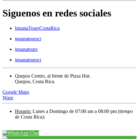
Siguenos en redes sociales
IguanaToursCostaRica
iguanatourscr
iguanatours
iguanatourscr
Quepos Centro, al frente de Pizza Hut.
Quepos, Costa Rica.
Google Maps
Waze
Horario:
Lunes a Domingo de 07:00 am a 08:00 pm
(tiempo
de Costa Rica)
.
Chat