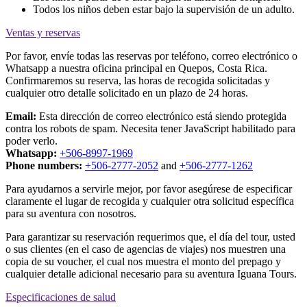
Todos los niños deben estar bajo la supervisión de un adulto.
Ventas y reservas
Por favor, envíe todas las reservas por teléfono, correo electrónico o
Whatsapp a nuestra oficina principal en Quepos, Costa Rica.
Confirmaremos su reserva, las horas de recogida solicitadas y
cualquier otro detalle solicitado en un plazo de 24 horas.
Email:
Esta dirección de correo electrónico está siendo protegida
contra los robots de spam. Necesita tener JavaScript habilitado para
poder verlo.
Whatsapp:
+506-8997-1969
Phone numbers:
+506-2777-2052
and
+506-2777-1262
Para ayudarnos a servirle mejor, por favor asegúrese de especificar
claramente el lugar de recogida y cualquier otra solicitud específica
para su aventura con nosotros.
Para garantizar su reservación requerimos que, el día del tour, usted
o sus clientes (en el caso de agencias de viajes) nos muestren una
copia de su voucher, el cual nos muestra el monto del prepago y
cualquier detalle adicional necesario para su aventura Iguana Tours.
Especificaciones de salud