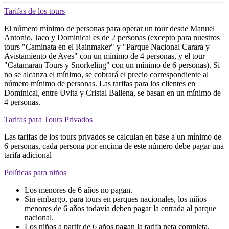
Tarifas de los tours
El número mínimo de personas para operar un tour desde Manuel
Antonio, Jaco y Dominical es de 2 personas (excepto para nuestros
tours "Caminata en el Rainmaker" y "Parque Nacional Carara y
Avistamiento de Aves" con un mínimo de 4 personas, y el tour
"Catamaran Tours y Snorkeling" con un mínimo de 6 personas). Si
no se alcanza el mínimo, se cobrará el precio correspondiente al
número mínimo de personas. Las tarifas para los clientes en
Dominical, entre Uvita y Cristal Ballena, se basan en un mínimo de
4 personas.
Tarifas para Tours Privados
Las tarifas de los tours privados se calculan en base a un mínimo de
6 personas, cada persona por encima de este número debe pagar una
tarifa adicional
Políticas para niños
Los menores de 6 años no pagan.
Sin embargo, para tours en parques nacionales, los niños
menores de 6 años todavía deben pagar la entrada al parque
nacional.
Los niños a partir de 6 años pagan la tarifa neta completa.