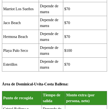
Depende de
Marriot Los Sueños
$70
marea
Depende de
Jaco Beach
$70
marea
Depende de
Hermosa Beach
$70
marea
Depende de
Playa Palo Seco
$100
marea
Depende de
Esterillos
$70
marea
Área de Dominical-Uvita-Costa Ballena:
Tiempo de
Monto extra (por
Punto de recogida
salida
persona, neto)
Cristal Ballena y
Depende de