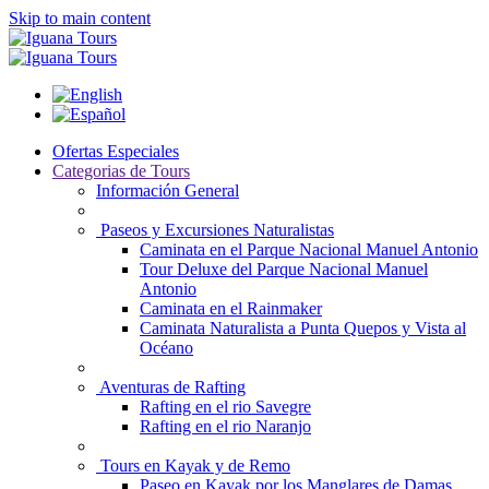
Skip to main content
Ofertas Especiales
Categorias de Tours
Información General
Paseos y Excursiones Naturalistas
Caminata en el Parque Nacional Manuel Antonio
Tour Deluxe del Parque Nacional Manuel
Antonio
Caminata en el Rainmaker
Caminata Naturalista a Punta Quepos y Vista al
Océano
Aventuras de Rafting
Rafting en el rio Savegre
Rafting en el rio Naranjo
Tours en Kayak y de Remo
Paseo en Kayak por los Manglares de Damas